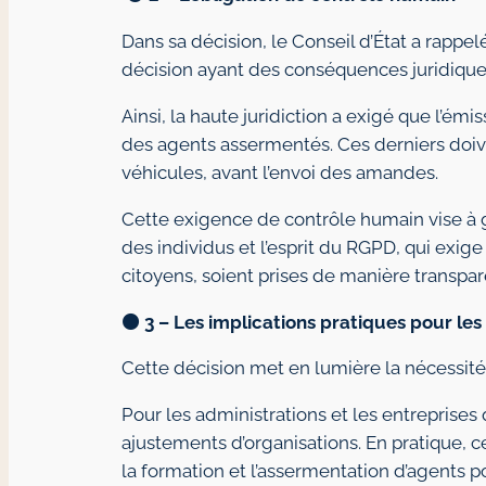
Dans sa décision, le Conseil d’État a rappe
décision ayant des conséquences juridiques 
Ainsi, la haute juridiction a exigé que l’ém
des agents assermentés. Ces derniers doiv
véhicules, avant l’envoi des amandes.
Cette exigence de contrôle humain vise à 
des individus et l’esprit du RGPD, qui exig
citoyens, soient prises de manière transpare
🟠
3 – Les implications pratiques pour les
Cette décision met en lumière la nécessité 
Pour les administrations et les entreprise
ajustements d’organisations. En pratique, c
la formation et l’assermentation d’agents p