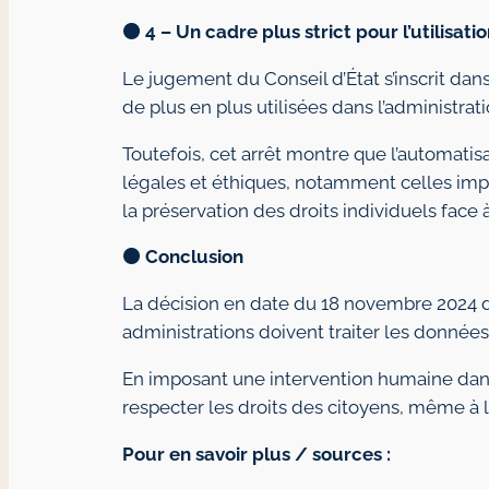
🟠
4 – Un cadre plus strict pour l’utilisati
Le jugement du Conseil d’État s’inscrit dans 
de plus en plus utilisées dans l’administrat
Toutefois, cet arrêt montre que l’automatis
légales et éthiques, notamment celles impo
la préservation des droits individuels face 
🟠
Conclusion
La décision en date du 18 novembre 2024 d
administrations doivent traiter les donnée
En imposant une intervention humaine dans 
respecter les droits des citoyens, même à l’
Pour en savoir plus / sources :