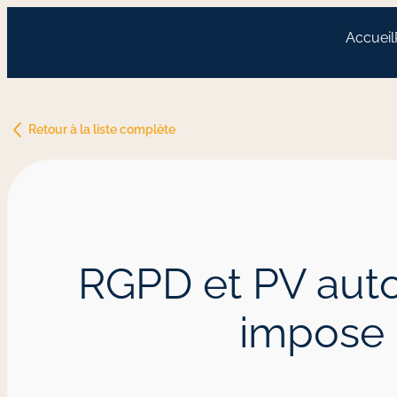
Accueil
Retour à la liste complète
RGPD et PV autom
impose l