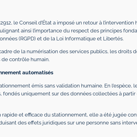
912, le Conseil d’État a imposé un retour à l’interventio
ulignant ainsi l’importance du respect des principes fon
nnées (RGPD) et de la Loi Informatique et Libertés.
re de la numérisation des services publics, les droits d
 de contrôle humain.
ionnement automatisés
stationnement émis sans validation humaine. En l’espèce, l
ts, fondés uniquement sur des données collectées à partir
apide et efficace du stationnement, elle a été jugée contra
duisant des effets juridiques sur une personne sans inter