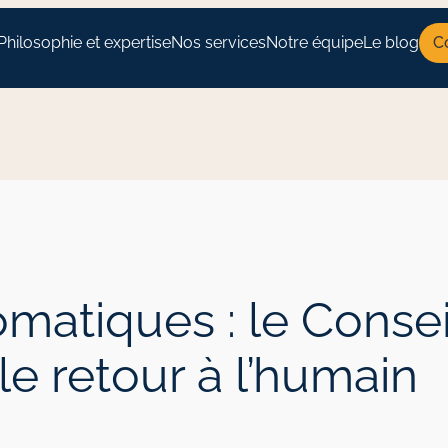
Philosophie et expertise
Nos services
Notre équipe
Le blog
C
atiques : le Conseil
e retour à l’humain