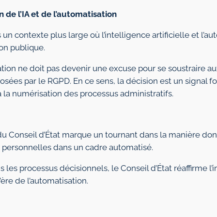
on de l’IA et de l’automatisation
un contexte plus large où l’intelligence artificielle et l’a
ion publique.
ation ne doit pas devenir une excuse pour se soustraire au
sées par le RGPD. En ce sens, la décision est un signal fo
à la numérisation des processus administratifs.
u Conseil d’État marque un tournant dans la manière don
s personnelles dans un cadre automatisé.
les processus décisionnels, le Conseil d’État réaffirme l
ère de l’automatisation.