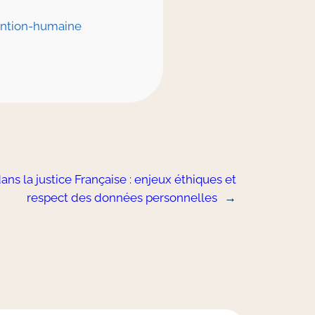
vention-humaine
dans la justice Française : enjeux éthiques et
respect des données personnelles
→