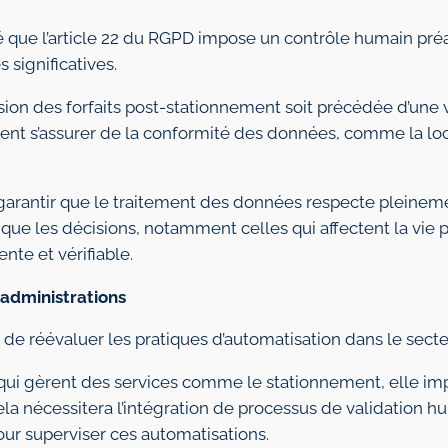
lé que l’article 22 du RGPD impose un contrôle humain pré
significatives.
ission des forfaits post-stationnement soit précédée d’une v
ent s’assurer de la conformité des données, comme la loc
garantir que le traitement des données respecte pleineme
e que les décisions, notamment celles qui affectent la vie 
nte et vérifiable.
 administrations
de réévaluer les pratiques d’automatisation dans le secte
s qui gèrent des services comme le stationnement, elle i
ela nécessitera l’intégration de processus de validation h
our superviser ces automatisations.