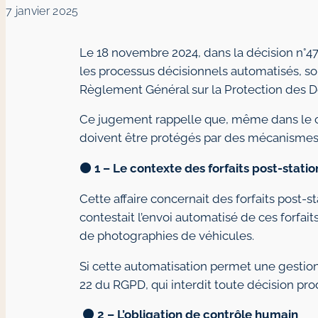
7 janvier 2025
Le 18 novembre 2024, dans la décision n°472
les processus décisionnels automatisés, so
Règlement Général sur la Protection des Do
Ce jugement rappelle que, même dans le cad
doivent être protégés par des mécanismes
🟠
1 – Le contexte des forfaits post-stat
Cette affaire concernait des forfaits post-
contestait l’envoi automatisé de ces forfai
de photographies de véhicules.
Si cette automatisation permet une gestion r
22 du RGPD, qui interdit toute décision pro
🟠
2 – L’obligation de contrôle humain