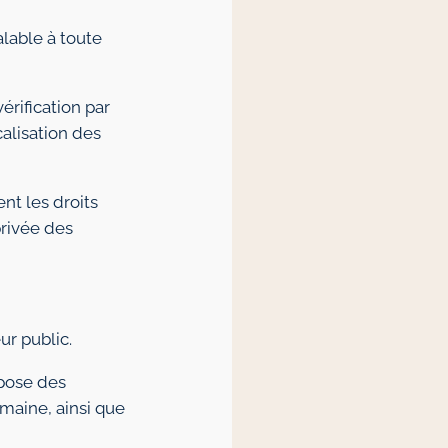
alable à toute
érification par
alisation des
nt les droits
privée des
ur public.
mpose des
umaine, ainsi que