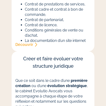
Contrat de prestations de services,
Contrat cadre et contrat à bon de
commande,
Contrat de partenariat,
Contrat de licence,
Conditions générales de vente ou
d’achat,
La documentation d’un site internet
Découvrir
ou d’une plateforme en ligne (CGU,
politique de cookies et politique de
confidentialité).
Créer et faire évoluer votre
structure juridique
Que ce soit dans le cadre d’une
première
création
ou d’une
évolution stratégique
,
le cabinet Evolutio Avocats vous
accompagne à chaque étape de votre
réflexion et notamment sur les questions