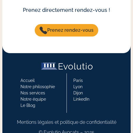
Prenez directement rendez-vous !
Prenez rendez-vous
Evolutio
Accueil
Paris
Notre philosophie
Lyon
Nos services
Dijon
Notre équipe
LinkedIn
Le Blog
Mentions légales et politique de confidentialité
© Evolutio Avocats – 2025