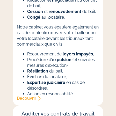
Rédaction et
négociation
du contrat
de bail,
Cession
et
renouvellement
de bail,
Congé
au locataire.
Notre cabinet vous épaulera également en
cas de contentieux avec votre bailleur ou
votre locataire devant les tribunaux tant
commerciaux que civils :
Recouvrement de
loyers impayés
,
Procédure d’
expulsion
(et suivi des
mesures d’exécution),
Résiliation
du bail,
Éviction du locataire,
Expertise judiciaire
en cas de
désordres,
Action en responsabilité.
Découvrir
Auditer vos contrats de travail​