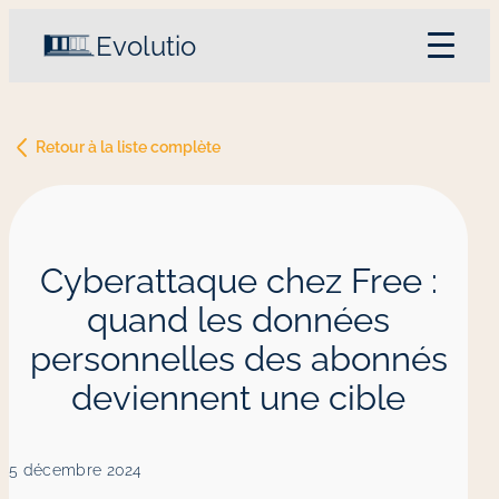
Evolutio
Accueil
Philosophie et expertise
Retour à la liste complète
Nos services
Notre équipe
Le blog
Contactez-nous
Cyberattaque chez Free :
quand les données
personnelles des abonnés
deviennent une cible
5 décembre 2024