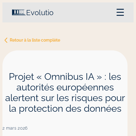
Evolutio
Accueil
Philosophie et expertise
Retour à la liste complète
Nos services
Notre équipe
Le blog
Contactez-nous
Projet « Omnibus IA » : les
autorités européennes
alertent sur les risques pour
la protection des données
2 mars 2026