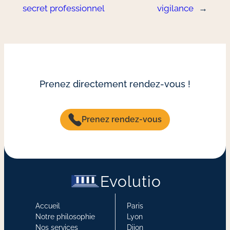
secret professionnel
vigilance
→
Prenez directement rendez-vous !
Prenez rendez-vous
Evolutio
Accueil
Paris
Notre philosophie
Lyon
Nos services
Dijon