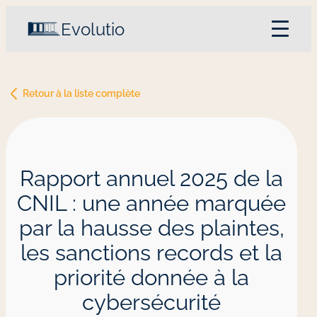
Evolutio
Accueil
Philosophie et expertise
Retour à la liste complète
Nos services
Notre équipe
Le blog
Contactez-nous
Rapport annuel 2025 de la
CNIL : une année marquée
par la hausse des plaintes,
les sanctions records et la
priorité donnée à la
cybersécurité