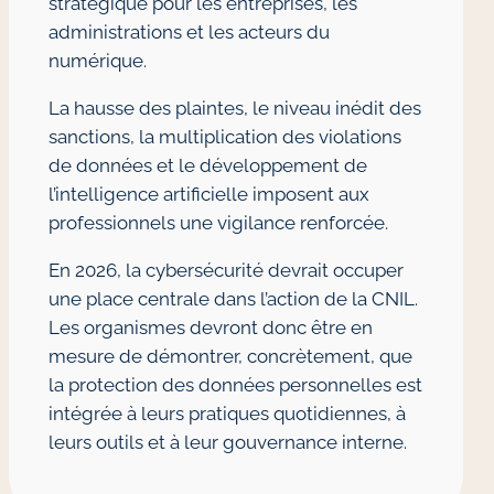
stratégique pour les entreprises, les
administrations et les acteurs du
numérique.
La hausse des plaintes, le niveau inédit des
sanctions, la multiplication des violations
de données et le développement de
l’intelligence artificielle imposent aux
professionnels une vigilance renforcée.
En 2026, la cybersécurité devrait occuper
une place centrale dans l’action de la CNIL.
Les organismes devront donc être en
mesure de démontrer, concrètement, que
la protection des données personnelles est
intégrée à leurs pratiques quotidiennes, à
leurs outils et à leur gouvernance interne.