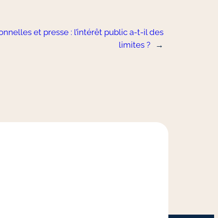
nelles et presse : l’intérêt public a-t-il des
limites ?
→