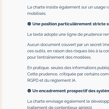
La charte insiste également sur un usage r
mobilisés.
🟠
Une position particulièrement stricte s
Le texte adopte une ligne de prudence ren
Aucun document couvert par un secret (mém
ces outils, en raison des risques liés à la c
pour l’entraînement des modèles.
En pratique, seules des informations publiq
Cette prudence, critiquée par certains c
RGPD et du règlement IA.
🟠
Un encadrement prospectif des systèm
La charte envisage également le développ
traitement de contentieux sériels).