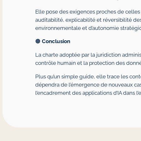
Elle pose des exigences proches de celles 
auditabilité, explicabilité et réversibilité 
environnementale et d’autonomie stratégiqu
🟠
Conclusion
La charte adoptée par la juridiction adminis
contrôle humain et la protection des donn
Plus qu’un simple guide, elle trace les cont
dépendra de l’émergence de nouveaux cas d’
l’encadrement des applications d’IA dans l’