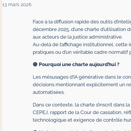
13 mars 2026
Face à la diffusion rapide des outils d’intell
décembre 2025, d’une charte d’utilisation d
aux acteurs de la justice administrative.
Au-delà de l’affichage institutionnel, cette 
pratiques ou d’un véritable cadre normatif pr
🟠
Pourquoi une charte aujourd’hui ?
Les mésusages d’IA générative dans le conte
décisions mentionnant explicitement un reco
automatisées.
Dans ce contexte, la charte s’inscrit dans 
CEPEJ, rapport de la Cour de cassation, réfl
technologique et exigence de contrôle huma