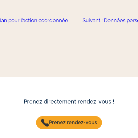
bilan pour l’action coordonnée
Suivant :
Données person
Prenez directement rendez-vous !
Prenez rendez-vous