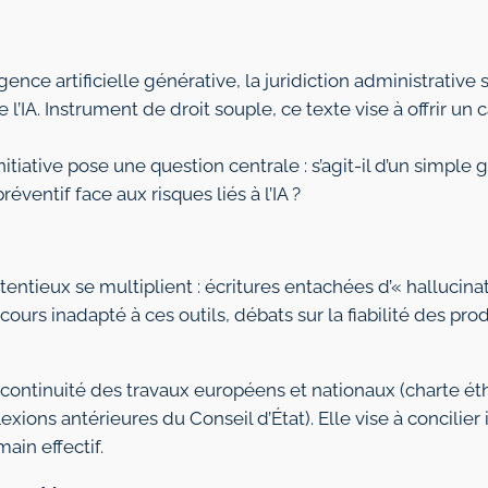
igence artificielle générative, la juridiction administrative 
e l’IA. Instrument de droit souple, ce texte vise à offrir 
initiative pose une question centrale : s’agit-il d’un simpl
éventif face aux risques liés à l’IA ?
ntieux se multiplient : écritures entachées d’« hallucinat
urs inadapté à ces outils, débats sur la fiabilité des pro
la continuité des travaux européens et nationaux (charte ét
exions antérieures du Conseil d’État). Elle vise à concilier
in effectif.