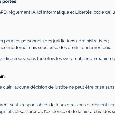
e portée
PD, règlement IA, loi Informatique et Libertés, code de ju
 pour les personnels des juridictions administratives ;
ustice moderne mais soucieuse des droits fondamentaux.
es directeurs, sans toutefois les systématiser de manière
ain
 clair : aucune décision de justice ne peut être prise sans
rent seuls responsables de leurs décisions et doivent véri
gnitifs et s’assurer de l’existence et de la hiérarchie des s