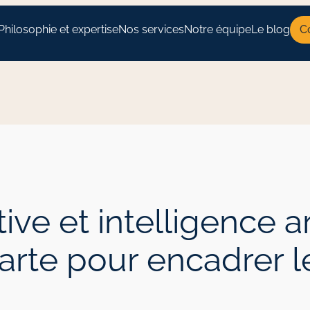
Philosophie et expertise
Nos services
Notre équipe
Le blog
C
ve et intelligence arti
harte pour encadrer 