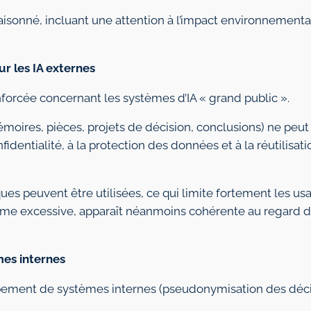
aisonné, incluant une attention à l’impact environnement
ur les IA externes
forcée concernant les systèmes d’IA « grand public ».
oires, pièces, projets de décision, conclusions) ne peut
onfidentialité, à la protection des données et à la réutilisa
ues peuvent être utilisées, ce qui limite fortement les us
omme excessive, apparaît néanmoins cohérente au regard 
es internes
ement de systèmes internes (pseudonymisation des décis