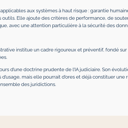
applicables aux systèmes à haut risque : garantie humain
des outils. Elle ajoute des critères de performance, de soute
e, avec une attention particulière à la sécurité des donn
trative institue un cadre rigoureux et préventif, fondé sur
ées.
ours d’une doctrine prudente de l’IA judiciaire. Son évolut
usage, mais elle pourrait d’ores et déjà constituer une 
ensemble des juridictions.